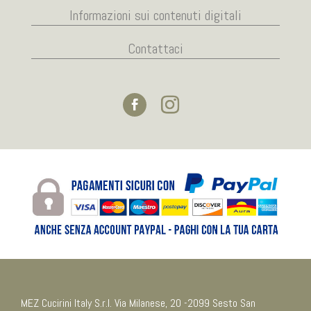
Informazioni sui contenuti digitali
Contattaci
MEZ Cucirini Italy S.r.l. Via Milanese, 20 -2099 Sesto San