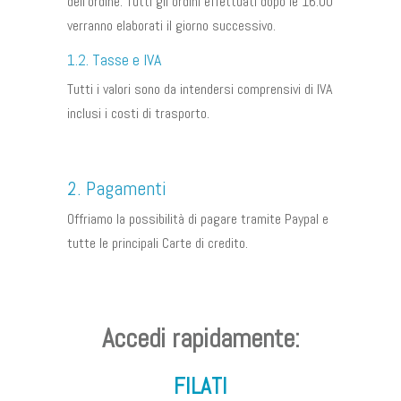
dell’ordine. Tutti gli ordini effettuati dopo le 16:00
verranno elaborati il giorno successivo.
1.2. Tasse e IVA
Tutti i valori sono da intendersi comprensivi di IVA
inclusi i costi di trasporto.
2. Pagamenti
Offriamo la possibilità di pagare tramite Paypal e
tutte le principali Carte di credito.
Accedi rapidamente:
FILATI