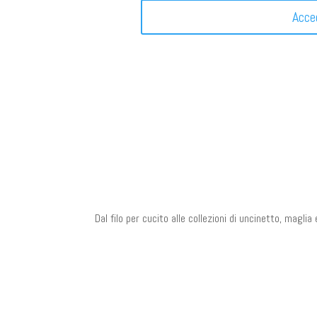
Acce
Dal filo per cucito alle collezioni di uncinetto, magli