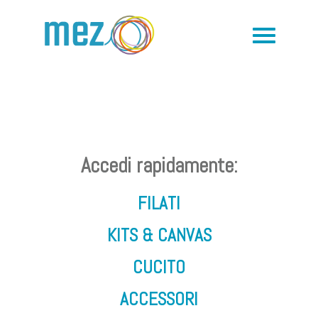
Accedi rapidamente:
FILATI
KITS & CANVAS
CUCITO
ACCESSORI