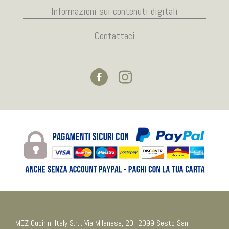
Informazioni sui contenuti digitali
Contattaci
MEZ Cucirini Italy S.r.l. Via Milanese, 20 -2099 Sesto San