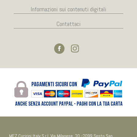
Informazioni sui contenuti digitali
Contattaci
MEZ Cucirini Italy S.r.l. Via Milanese, 20 -2099 Sesto San