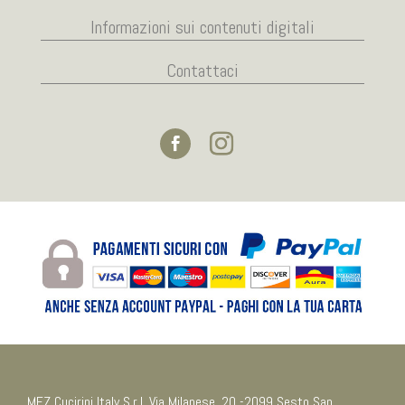
Informazioni sui contenuti digitali
Contattaci
MEZ Cucirini Italy S.r.l. Via Milanese, 20 -2099 Sesto San