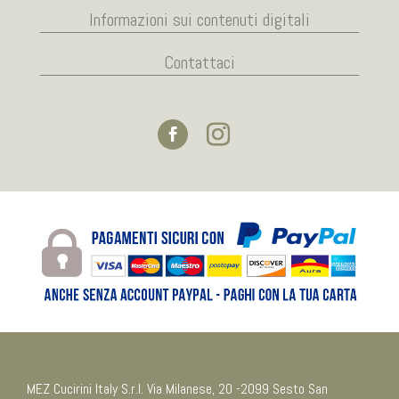
Informazioni sui contenuti digitali
Contattaci
MEZ Cucirini Italy S.r.l. Via Milanese, 20 -2099 Sesto San