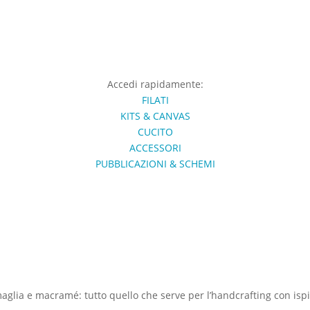
Accedi rapidamente:
FILATI
KITS & CANVAS
CUCITO
ACCESSORI
PUBBLICAZIONI & SCHEMI
 maglia e macramé: tutto quello che serve per l’handcrafting con ispir