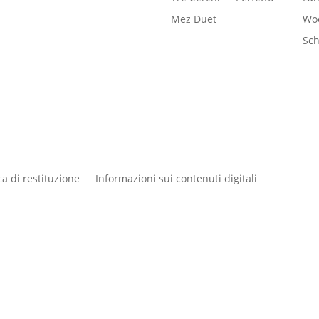
Mez Duet
Woo
Sc
ica di restituzione
Informazioni sui contenuti digitali