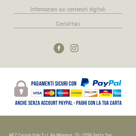
Informazioni sui contenuti digitali
Contattaci
MEZ Cucirini Italy S.r.l. Via Milanese, 20 -2099 Sesto San