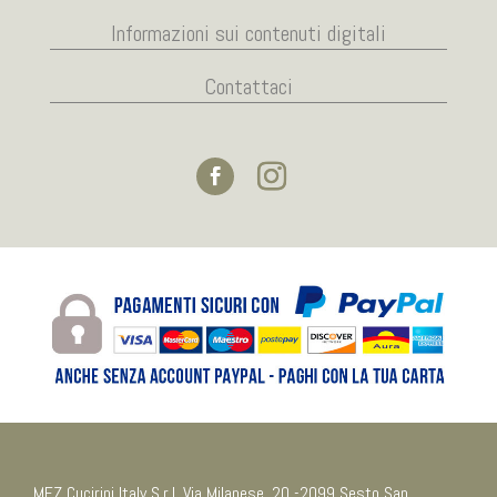
Informazioni sui contenuti digitali
Contattaci
MEZ Cucirini Italy S.r.l. Via Milanese, 20 -2099 Sesto San