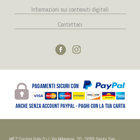
Informazioni sui contenuti digitali
Contattaci
MEZ Cucirini Italy S.r.l. Via Milanese, 20 -2099 Sesto San