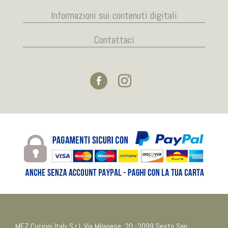
Informazioni sui contenuti digitali
Contattaci
MEZ Cucirini Italy S.r.l. Via Milanese, 20 -2099 Sesto San