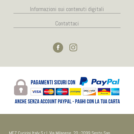
Informazioni sui contenuti digitali
Contattaci
MEZ Cucirini Italy S.r.l. Via Milanese, 20 -2099 Sesto San