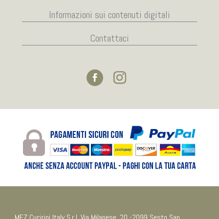
Informazioni sui contenuti digitali
Contattaci
MEZ Cucirini Italy S.r.l. Via Milanese, 20 -2099 Sesto San