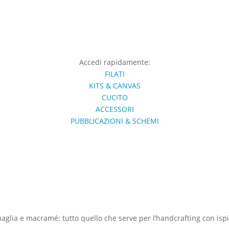
Accedi rapidamente:
FILATI
KITS & CANVAS
CUCITO
ACCESSORI
PUBBLICAZIONI & SCHEMI
 maglia e macramé: tutto quello che serve per l’handcrafting con ispir