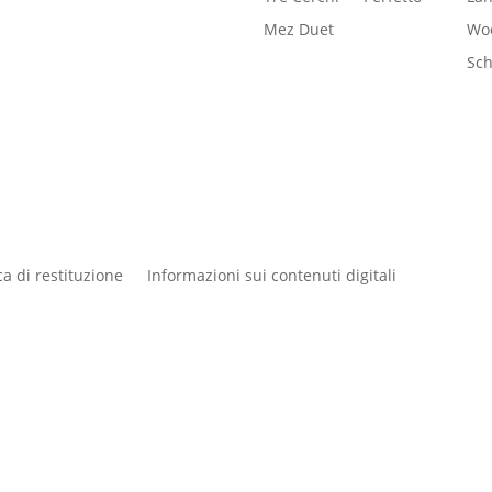
Mez Duet
Woo
Sc
ica di restituzione
Informazioni sui contenuti digitali