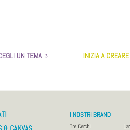
CEGLI UN TEMA
INIZIA A CREARE
ATI
I NOSTRI BRAND
Tre Cerchi
La
S & CANVAS