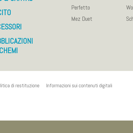
Perfetto
Wo
CITO
Mez Duet
Sc
ESSORI
BLICAZIONI
CHEMI
litica di restituzione
Informazioni sui contenuti digitali