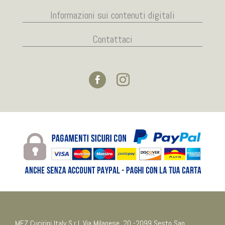
Informazioni sui contenuti digitali
Contattaci
MEZ Cucirini Italy S.r.l. Via Milanese, 20 -2099 Sesto San