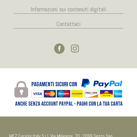
Informazioni sui contenuti digitali
Contattaci
MEZ Cucirini Italy S.r.l. Via Milanese, 20 -2099 Sesto San