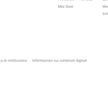
Mez Duet
Woo
Sc
ica di restituzione
Informazioni sui contenuti digitali