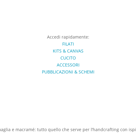
Accedi rapidamente:
FILATI
KITS & CANVAS
CUCITO
ACCESSORI
PUBBLICAZIONI & SCHEMI
 maglia e macramé: tutto quello che serve per l’handcrafting con ispir